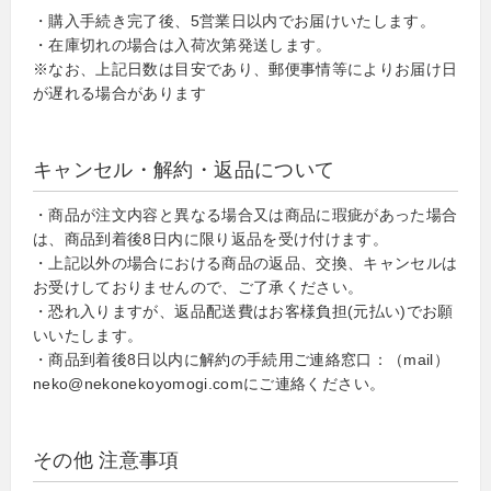
・購入手続き完了後、5営業日以内でお届けいたします。
・在庫切れの場合は入荷次第発送します。
※なお、上記日数は目安であり、郵便事情等によりお届け日
が遅れる場合があります
キャンセル・解約・返品について
・商品が注文内容と異なる場合又は商品に瑕疵があった場合
は、商品到着後8日内に限り返品を受け付けます。
・上記以外の場合における商品の返品、交換、キャンセルは
お受けしておりませんので、ご了承ください。
・恐れ入りますが、返品配送費はお客様負担(元払い)でお願
いいたします。
・商品到着後8日以内に解約の手続用ご連絡窓口：（mail）
neko@nekonekoyomogi.comにご連絡ください。
その他 注意事項